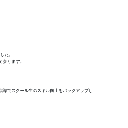
ました。
て参ります。
ル指導でスクール生のスキル向上をバックアップし