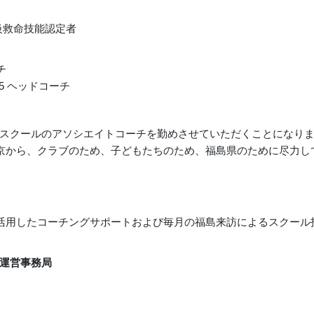
救命技能認定者
チ
15 ヘッドコーチ
スクールのアソシエイトコーチを勤めさせていただくことになり
東京から、クラブのため、子どもたちのため、福島県のために尽力し
を活用したコーチングサポートおよび毎月の福島来訪によるスクー
運営事務局