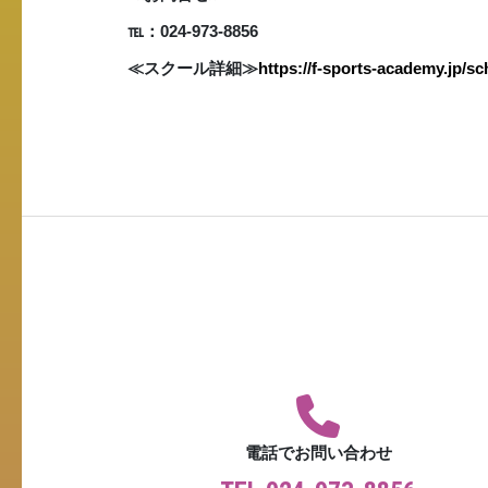
℡：024-973-8856
≪スクール詳細≫
https://f-sports-academy.jp/sc
電話でお問い合わせ