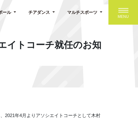
Toggle 
ボール
チアダンス
マルチスポーツ
MENU
エイトコーチ就任のお知
2021年4月よりアソシエイトコーチとして木村