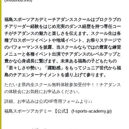
福島スポーツアカデミーチアダンススクールはプロクラブの
チアリーダー経験をはじめ充実のダンス経歴を持つ専任コー
チがチアダンスの魅力と楽しさを伝えます。スクール生は各
種プロスポーツイベントや地域イベント、お祭りステージで
のパフォーマンスを披露、当スクールならではの豊富な練習
メニューと各種イベント出演でチアダンスのレベルアップと
豊かな心身成長に繋げます。未来ある福島の子どもたちの
「若々しさや勢い」「躍動感」をもってジュニア世代から福
島のチアエンターテイメントを盛り上げて参ります。
ただいま県内全スクール無料体験参加受付中！！チアダンス
の体験会にお気軽にお申込みください。
詳細、お申込みは公式HP専用フォームより↓↓
福島スポーツアカデミー 【公式】 (f-sports-academy.jp)