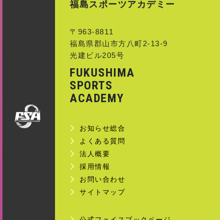
福島スポーツアカデミー
〒963-8811
福島県郡山市方八町2-13-9
光建ビル205号
FUKUSHIMA
SPORTS
ACADEMY
お知らせ総合
よくある質問
法人概要
採用情報
お問い合わせ
サイトマップ
公式フェイスブックページ