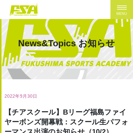
Toggl
MENU
News&Topics
お知らせ
2022年9月30日
【チアスクール】Bリーグ福島ファイ
ヤーボンズ開幕戦：スクール生パフォ
ーマンス出演のお知らせ（10/2）