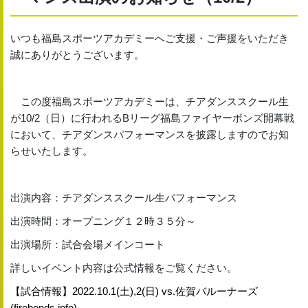
いつも福島スポーツアカデミーへご支援・ご声援をいただき
誠にありがとうございます。
この度福島スポーツアカデミーは、チアダンススクール生
が10/2（日）に行われるBリーグ福島ファイヤーボンズ開幕戦
において、チアダンスパフォーマンスを披露しますのでお知
らせいたします。
出演内容：チアダンススクール生パフォーマンス
出演時間：オープニング１２時３５分～
出演場所：試合会場メインコート
詳しいイベント内容は公式情報をご覧ください。
【試合情報】2022.10.1(土),2(日) vs.佐賀バルーナーズ
(firebonds.info)