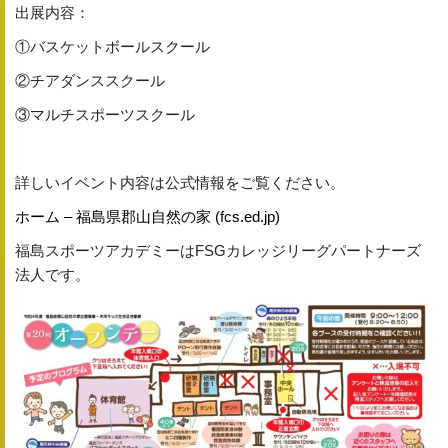
出展内容：
①バスケットボールスクール
②チアダンススクール
③マルチスポーツスクール
詳しいイベント内容は公式情報をご覧ください。
ホーム – 福島県郡山自然の家 (fcs.ed.jp)
福島スポーツアカデミーはFSGカレッジリーグパートナーズ
法人です。