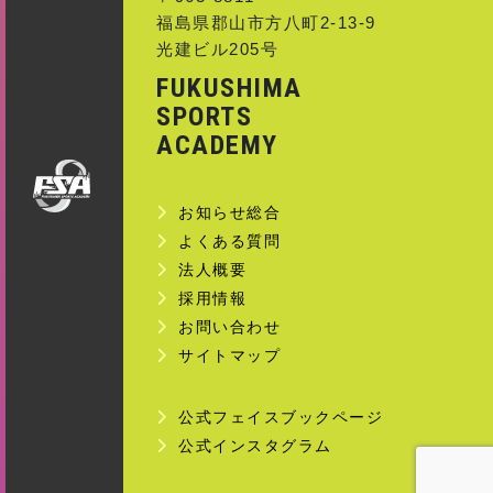
福島県郡山市方八町2-13-9
光建ビル205号
FUKUSHIMA
SPORTS
ACADEMY
お知らせ総合
よくある質問
法人概要
採用情報
お問い合わせ
サイトマップ
公式フェイスブックページ
公式インスタグラム