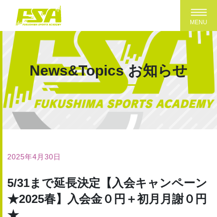
Toggl
MENU
News&Topics
お知らせ
2025年4月30日
5/31まで延長決定【入会キャンペーン
★2025春】入会金０円＋初月月謝０円
★