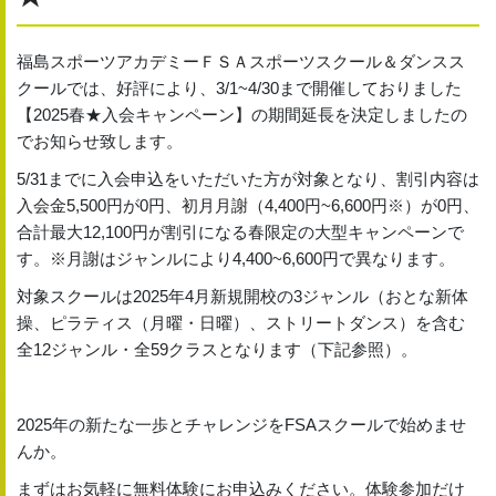
福島スポーツアカデミーＦＳＡスポーツスクール＆ダンスス
クールでは、好評により、3/1~4/30まで開催しておりました
【2025春★入会キャンペーン】の期間延長を決定しましたの
でお知らせ致します。
5/31までに入会申込をいただいた方が対象となり、割引内容は
入会金5,500円が0円、初月月謝（4,400円~6,600円※）が0円、
合計最大12,100円が割引になる春限定の大型キャンペーンで
す。※月謝はジャンルにより4,400~6,600円で異なります。
対象スクールは2025年4月新規開校の3ジャンル（おとな新体
操、ピラティス（月曜・日曜）、ストリートダンス）を含む
全12ジャンル・全59クラスとなります（下記参照）。
2025年の新たな一歩とチャレンジをFSAスクールで始めませ
んか。
まずはお気軽に無料体験にお申込みください。体験参加だけ