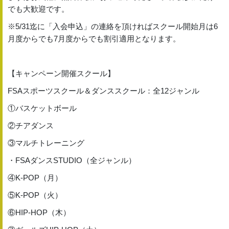
でも大歓迎です。
※5/31迄に「入会申込」の連絡を頂ければスクール開始月は6
月度からでも7月度からでも割引適用となります。
【キャンペーン開催スクール】
FSAスポーツスクール＆ダンススクール：全12ジャンル
①バスケットボール
②チアダンス
③マルチトレーニング
・FSAダンスSTUDIO（全ジャンル）
④K-POP（月）
⑤K-POP（火）
⑥HIP-HOP（木）